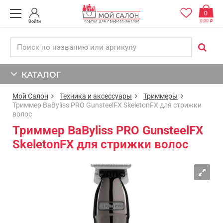
0
0,00
Войти
КАТАЛОГ
Мой Салон
Техника и аксессуары
Триммеры
Триммер BaByliss PRO GunsteelFX SkeletonFX для стрижки
волос
Триммер BaByliss PRO GunsteelFX
SkeletonFX для стрижки волос