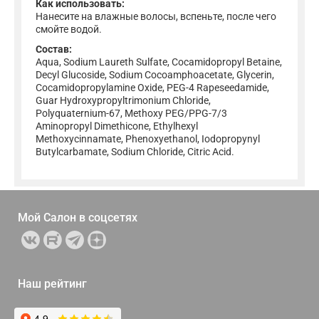
Как использовать:
Нанесите на влажные волосы, вспеньте, после чего
смойте водой.
Состав:
Aqua, Sodium Laureth Sulfate, Cocamidopropyl Betaine,
Decyl Glucoside, Sodium Cocoamphoacetate, Glycerin,
Cocamidopropylamine Oxide, PEG-4 Rapeseedamide,
Guar Hydroxypropyltrimonium Chloride,
Polyquaternium-67, Methoxy PEG/PPG-7/3
Aminopropyl Dimethicone, Ethylhexyl
Methoxycinnamate, Phenoxyethanol, Iodopropynyl
Butylcarbamate, Sodium Chloride, Citric Acid.
Мой Салон в
соцсетях
Наш рейтинг