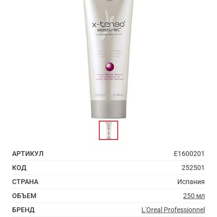
АРТИКУЛ
E1600201
КОД
252501
СТРАНА
Испания
ОБЪЕМ
250 мл
БРЕНД
L'Oreal Professionnel